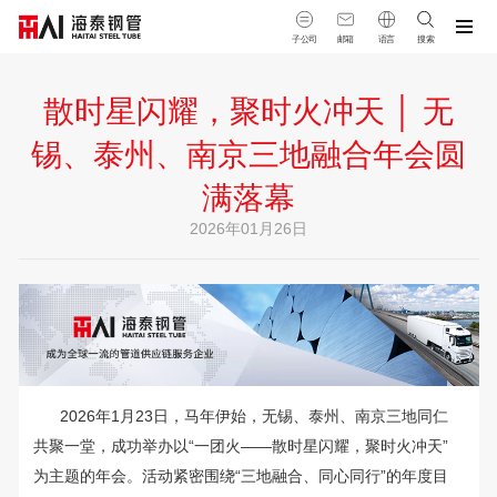
子公司
邮箱
语言
搜索
散时星闪耀，聚时火冲天 │ 无
锡、泰州、南京三地融合年会圆
满落幕
2026年01月26日
2026年1月23日，马年伊始，无锡、泰州、南京三地同仁
共聚一堂，成功举办以“一团火——散时星闪耀，聚时火冲天”
为主题的年会。活动紧密围绕“三地融合、同心同行”的年度目