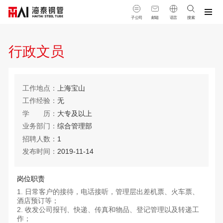
子公司
邮箱
语言
搜索
行政文员
工作地点
上海宝山
工作经验
无
学
空格
历
大专及以上
业务部门
综合管理部
招聘人数
1
发布时间
2019-11-14
岗位职责
日常客户的接待，电话接听，管理层出差机票、火车票、
酒店预订等；
收发公司报刊、快递、传真和物品、登记管理以及转递工
作；