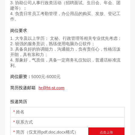
协助公司人事行政类活动（招聘面试、生日会、年会、团
建等）；
负责日常员工考勤管理，办公用品的购买、发放、登记工
作。
岗位要求
大专及以上学历；
文秘、行政管理等相关专业优先考虑；
较强的服务意识，熟练使用电脑办公软件；
具备良好的协调能力，沟通能力，负有责任心，性格活泼
开朗，具有亲和力；
形象好，气质佳，具备一定商务礼仪知识，普通话标准流
利。
岗位薪资：
5000元-6000元
简历投递邮箱
hr@ht-st.com
投递简历
姓名
联系方式
简历（仅支持pdf,doc,docx格式）