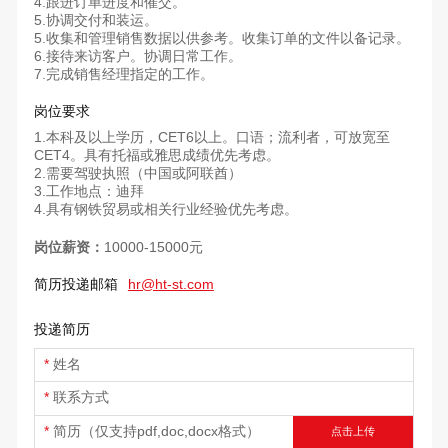
4.跟进订单进度和催交。
5.协调交付和装运。
5.收集和管理销售数据以供参考。收集订单的文件以备记录。
6.接待来访客户。协调日常工作。
7.完成销售经理指定的工作。
岗位要求
1.本科及以上学历，CET6以上。口语；流利者，可放宽至
CET4。具有托福或雅思成绩优先考虑。
2.需要驾驶执照（中国或阿联酋）
3.工作地点：迪拜
4.具有钢铁贸易或相关行业经验优先考虑。
岗位薪资：
10000-15000元
简历投递邮箱
hr@ht-st.com
投递简历
姓名
联系方式
简历（仅支持pdf,doc,docx格式）