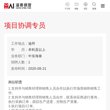
子公司
邮箱
语言
搜索
项目协调专员
工作地点
迪拜
学
空格
历
本科及以上
业务部门
中东海泰
招聘人数
1
发布时间
2020-08-21
岗位职责
1.支持并与销售经理和销售人员合作以执行市场营销和销售工
作。
2.支持并与销售经理和销售人员合作，联系供应商进行查询，
执行采购订单，跟踪生产进度，控制生产质量。
3.执行项目/订单。