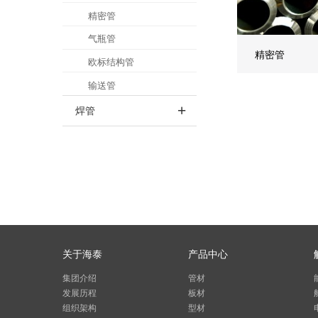
精密管
气瓶管
精密管
欧标结构管
输送管
焊管
关于海泰
产品中心
集团介绍
管材
发展历程
板材
组织架构
型材