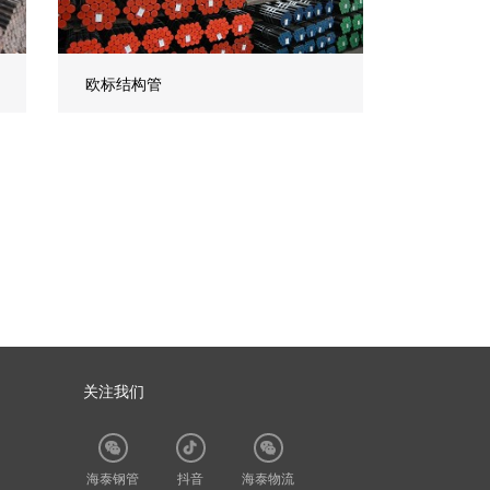
欧标结构管
关注我们
海泰钢管
抖音
海泰物流