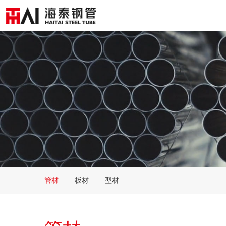
管材
板材
型材