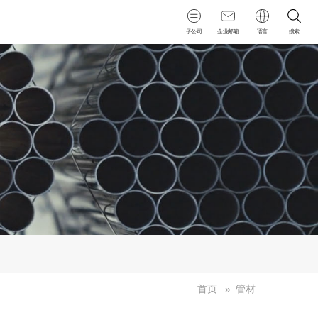
子公司
企业
邮箱
语言
搜索
首页
»
管材